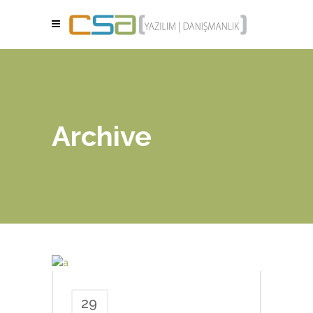
Archive
29