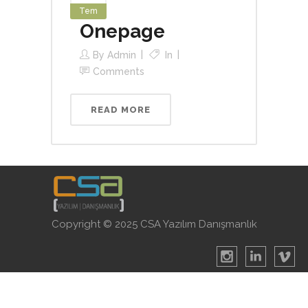
Tem
Onepage
By
Admin
In
Comments
READ MORE
Copyright © 2025 CSA Yazılım Danışmanlık